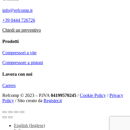
info@refcomp.it
+39 0444 726726
Chiedi un preventivo
Prodotti
Compressori a vite
Compressore a pistoni
Lavora con noi
Carrers
Refcomp © 2023 – P.IVA
04199570245
/
Cookie Policy
/
Privacy
Policy
/ Sito creato da
Register.it
English
(
Inglese
)