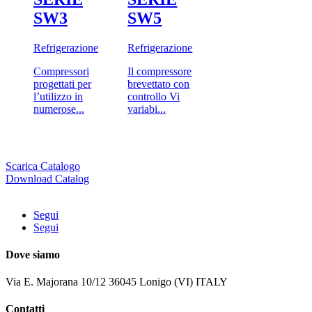
SW3
SW5
Refrigerazione
Refrigerazione
Compressori
Il compressore
progettati per
brevettato con
l’utilizzo in
controllo Vi
numerose...
variabi...
Scarica Catalogo
Download Catalog
Segui
Segui
Dove siamo
Via E. Majorana 10/12 36045 Lonigo (VI) ITALY
Contatti